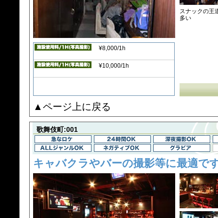
スナックの王
多い
¥8,000/1h
¥10,000/1h
▲ページ上に戻る
歌舞伎町:001
キャバクラやバーの撮影等に最適で