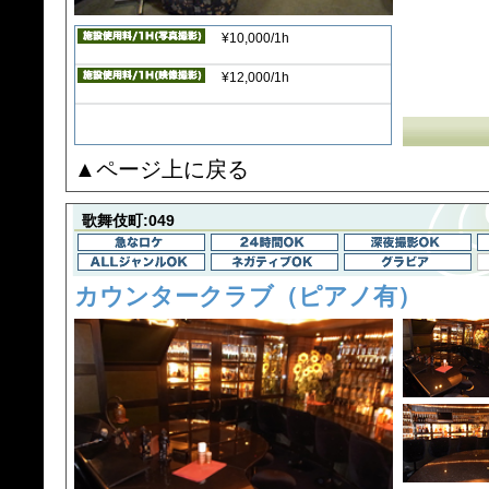
¥10,000/1h
¥12,000/1h
▲ページ上に戻る
歌舞伎町:049
カウンタークラブ（ピアノ有）