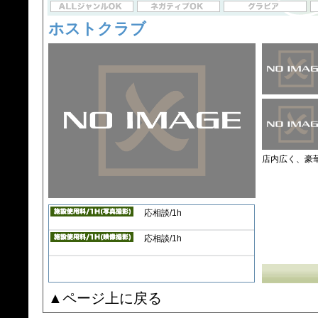
ホストクラブ
店内広く、豪
応相談/1h
応相談/1h
▲ページ上に戻る