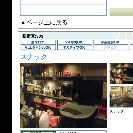
▲ページ上に戻る
新宿区:303
スナック
スナック