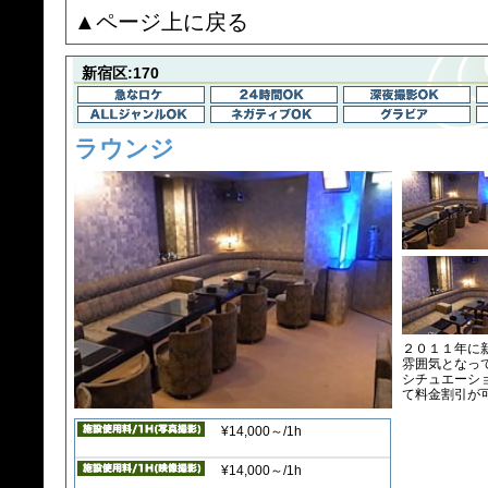
▲ページ上に戻る
新宿区:170
ラウンジ
２０１１年に
雰囲気となっ
シチュエーシ
て料金割引が
¥14,000～/1h
¥14,000～/1h