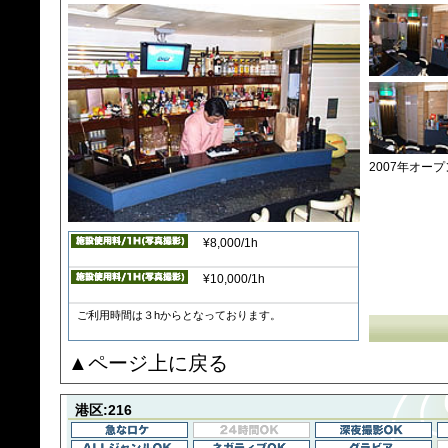
2007年オー
¥8,000/1h
¥10,000/1h
ご利用時間は３hからとなっております。
▲ページ上に戻る
港区:216