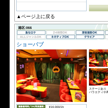
▲ページ上に戻る
港区:066
ショーパブ
ステージあり
バラエティや
¥16,000/1h