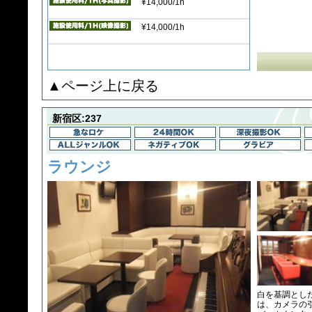
¥14,000/1h
¥14,000/1h
▲ページ上に戻る
新宿区:237
ラウンジ
白を基調とし
は、カメラの