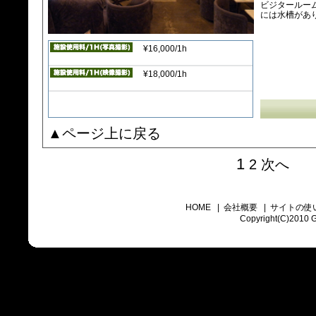
ビジタールー
には水槽があ
¥16,000/1h
¥18,000/1h
▲ページ上に戻る
1
2
次へ
HOME
|
会社概要
|
サイトの使
Copyright(C)2010 Go