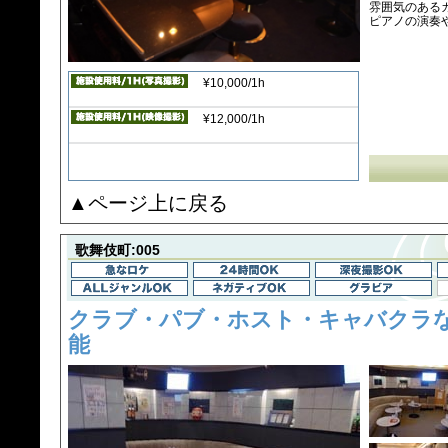
雰囲気のある
ピアノの演奏
¥10,000/1h
¥12,000/1h
▲ページ上に戻る
歌舞伎町:005
クラブ・パブ・ホスト・キャバクラ
能