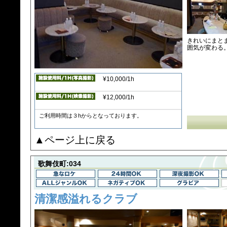
きれいにまと
囲気が変わる
¥10,000/1h
¥12,000/1h
ご利用時間は３hからとなっております。
▲ページ上に戻る
歌舞伎町:034
清潔感溢れるクラブ