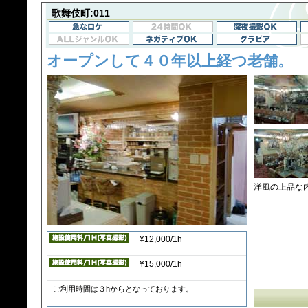
歌舞伎町:011
オープンして４０年以上経つ老舗。
洋風の上品な
¥12,000/1h
¥15,000/1h
ご利用時間は３hからとなっております。