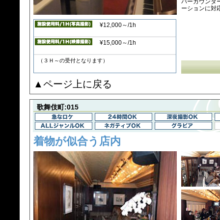
バーカウンタ
ーションに対
¥12,000～/1h
¥15,000～/1h
（３Ｈ～の受付となります）
▲ページ上に戻る
歌舞伎町:015
着物が似合う店内