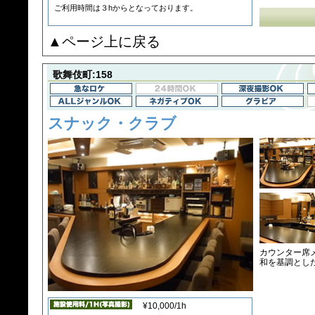
ご利用時間は３hからとなっております。
▲ページ上に戻る
歌舞伎町:158
スナック・クラブ
カウンター席
和を基調とし
¥10,000/1h