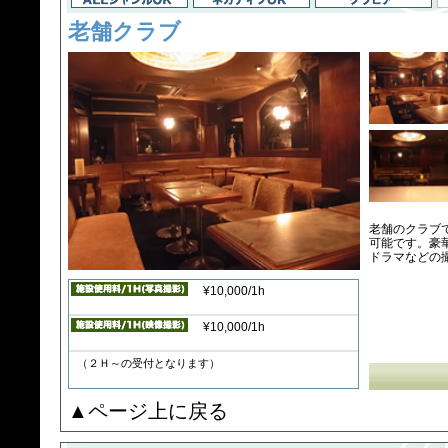
老舗クラブ
老舗のクラブ
可能です。豪
ドラマなどの
¥10,000/1h
¥10,000/1h
（２Ｈ～の受付となります）
▲ページ上に戻る