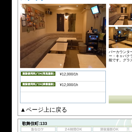
バーカウンタ
ー・キャバク
能です。グラ
¥12,000/1h
¥12,000/1h
▲ページ上に戻る
歌舞伎町:133