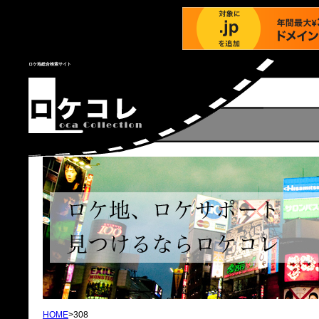
ロケ地総合検索サイト
HOME
>308