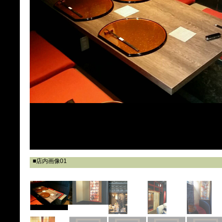
■店内画像01