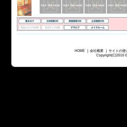
HOME
|
会社概要
|
サイトの使
Copyright(C)2010 Go