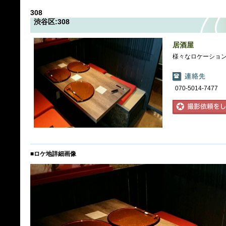
308
渋谷区:308
居酒屋
様々なロケーショ
070-5014-7477
■ロケ地詳細画像