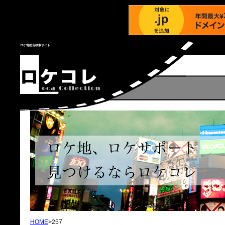
ロケ地総合検索サイト
HOME
>257