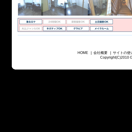
HOME
|
会社概要
|
サイトの使
Copyright(C)2010 Go