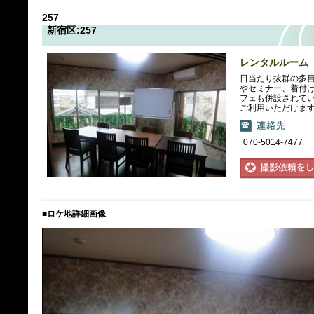
257
新宿区:257
レンタルルーム
日当たり抜群の多
やセミナー、着付
フェも併設されて
ご利用いただけま
070-5014-7477
■ロケ地詳細画像