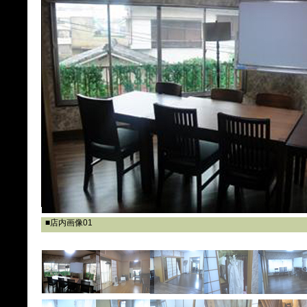
■店内画像01