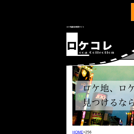
ロケ地総合検索サイト
HOME
>256