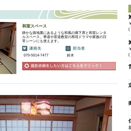
￥
和室スペース
静かな路地裏にあるような和風の廊下席と和室レンタ
ルスペース。華道や茶道教室の再現ドラマや家族の日
常シーンにも使えます。
070-5014-7477
鈴木