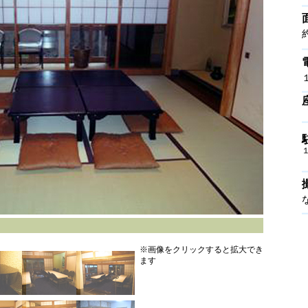
※画像をクリックすると拡大でき
ます