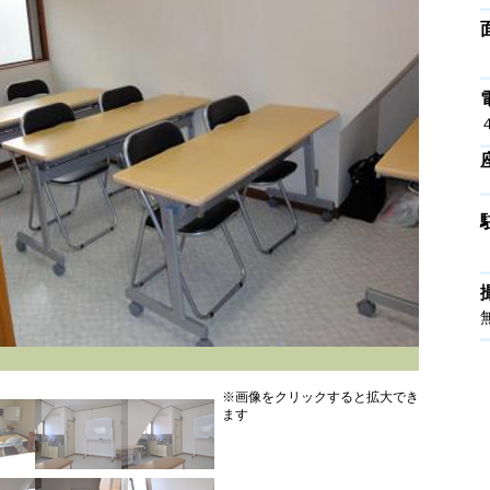
※画像をクリックすると拡大でき
ます