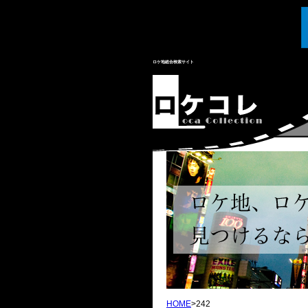
ロケ地総合検索サイト
HOME
>242