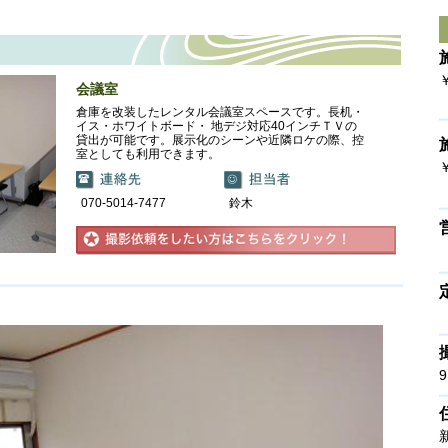
￥
会議室
倉庫を改装したレンタル会議室スペースです。長机・
イス・ホワイトボード・
地デジ対応40インチＴＶの
貸出が可能です。展示化のシーンや近隣ロケの際、控
室としても利用できます。
070-5014-7477
鈴木
9