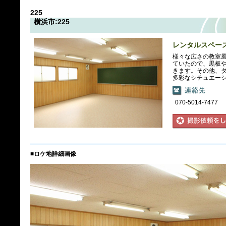
225
横浜市:225
レンタルスペー
様々な広さの教室
ていたので、黒板
きます。その他、
多彩なシチュエー
070-5014-7477
■ロケ地詳細画像