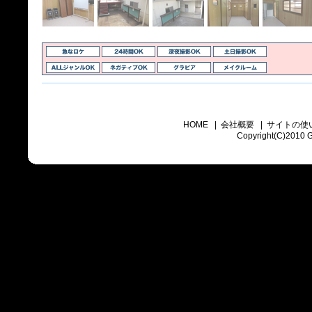
HOME
|
会社概要
|
サイトの使
Copyright(C)2010 Go