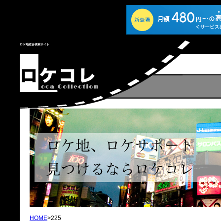
ロケ地総合検索サイト
HOME
>225