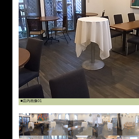
■店内画像01