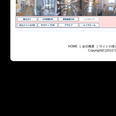
HOME
|
会社概要
|
サイトの使
Copyright(C)2010 Go