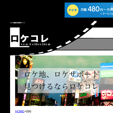
ロケ地総合検索サイト
HOME
>090