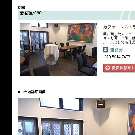
090
新宿区:090
カフェ・レスト
庭に面したカフェ
ョンも可 ２階に
ルームとしても使
070-5014-7477
■ロケ地詳細画像