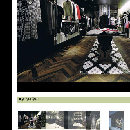
■店内画像01